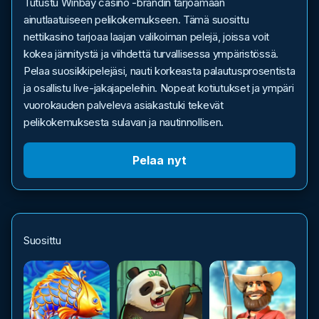
Tutustu Winbay casino -brändin tarjoamaan
ainutlaatuiseen pelikokemukseen. Tämä suosittu
nettikasino tarjoaa laajan valikoiman pelejä, joissa voit
kokea jännitystä ja viihdettä turvallisessa ympäristössä.
Pelaa suosikkipelejäsi, nauti korkeasta palautusprosentista
ja osallistu live-jakajapeleihin. Nopeat kotiutukset ja ympäri
vuorokauden palveleva asiakastuki tekevät
pelikokemuksesta sulavan ja nautinnollisen.
Pelaa nyt
Suosittu