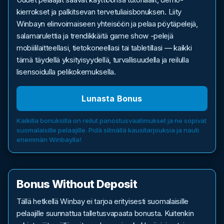
kierrokset ja palkitsevan tervetuliaisbonuksen. Liity
Winbayn elinvoimaiseen yhteisöön ja pelaa pöytäpelejä,
salamarulettia ja trendikkäitä game show -pelejä
mobiililaitteellasi, tietokoneellasi tai tabletillasi — kaikki
tämä täydellä yksityisyydellä, turvallisuudella ja reilulla
lisensoidulla pelikokemuksella.
Lunasta Bonus
Kaikilla bonuksilla on reilut panostusvaatimukset ja ne sopivat
suomalaisille pelaajille. Pidä silmällä kausitarjouksia ja nauti
enemmän Winbaylla!
Bonus Without Deposit
Tällä hetkellä Winbay ei tarjoa erityisesti suomalaisille
pelaajille suunnattua talletusvapaata bonusta. Kuitenkin