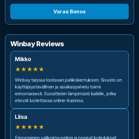
Varaa Bonus
Winbay Reviews
Mikko
★
★
★
★
★
Winbay tarjoaa loistavan pelikokemuksen. Sivusto on
käyttäjäystävällinen ja asiakaspalvelu toimii
erinomaisesti. Suosittelen lämpimästi kaikille, jotka
etsivät luotettavaa online-kasinoa.
Liisa
★
★
★
★
★
Erinomainen valikoima pelejä ja nopeat kotiutukset