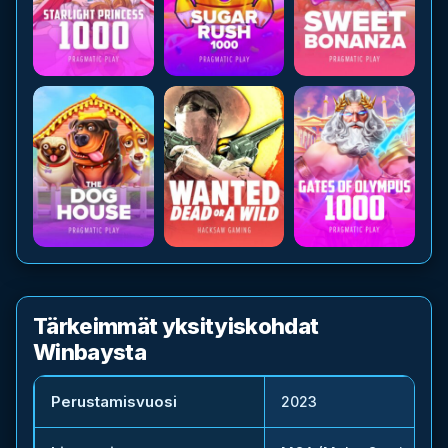
Tärkeimmät yksityiskohdat
Winbaysta
Perustamisvuosi
2023