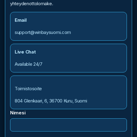
yhteydenottolomake.
Email
support@winbaysuomi.com
Live Chat
Available 24/7
Toimistosoite
804 Glenkaari, 6, 36700 Kuru, Suomi
Nimesi