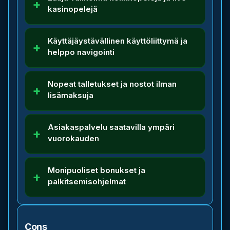
kasinopelejä
Käyttäjäystävällinen käyttöliittymä ja
helppo navigointi
Nopeat talletukset ja nostot ilman
lisämaksuja
Asiakaspalvelu saatavilla ympäri
vuorokauden
Monipuoliset bonukset ja
palkitsemisohjelmat
Cons