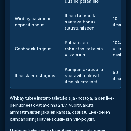
uusille pelaajille
Ilman talletusta
Winbay casino no
10
saatava bonus
deposit bonus
ilmaiskie
tutustumiseen
Palaa osan
10%
Cashback-tarjous
rahoistasi takaisin
viikoitta
viikoittain
cashbac
Kampanjakaudella
50
Ilmaiskierrostarjous
saatavilla olevat
ilmaiskie
ilmaiskierrokset
Winbay tukee instant-talletuksia ja -nostoja, ja sen live-
pelihuoneet ovat avoinna 24/7. Vuorovaikuta
ammattimaisten jakajien kanssa, osallistu Live-pelien
kampanjoihin ja liity eksklusiivisiin VIP-pöytiin.
Uudet pelaajat saavat käyttöönsä tutoriaalit, demo-